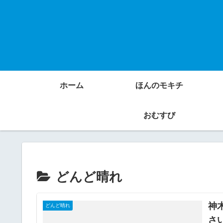
ホーム
ほんのモキチ
おむすび
どんど晴れ
神
どんど晴れ
さ