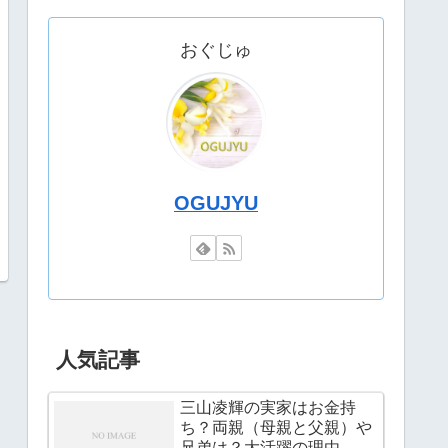
おぐじゅ
OGUJYU
人気記事
三山凌輝の実家はお金持
ち？両親（母親と父親）や
兄弟は？大活躍の理由