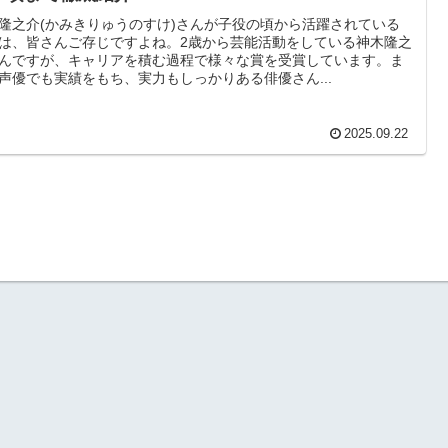
隆之介(かみきりゅうのすけ)さんが子役の頃から活躍されている
は、皆さんご存じですよね。2歳から芸能活動をしている神木隆之
んですが、キャリアを積む過程で様々な賞を受賞しています。ま
声優でも実績をもち、実力もしっかりある俳優さん...
2025.09.22