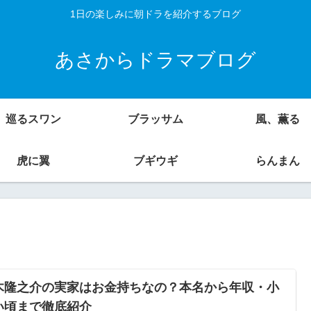
1日の楽しみに朝ドラを紹介するブログ
あさからドラマブログ
巡るスワン
ブラッサム
風、薫る
虎に翼
ブギウギ
らんまん
木隆之介の実家はお金持ちなの？本名から年収・小
い頃まで徹底紹介