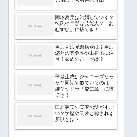
岡本夏美は結婚している？
彼氏や旦那は芸能人？「お
むすび」に抜てき！
吉沢亮の兄弟構成は？吉沢
悠との関係性や出身地に注
目！家族のルーツは？
平埜生成はジャニーズだっ
た？同期や似ているのは
誰？朝ドラ「虎に翼」に抜
てき！
田村芽実の実家の父がすご
い？学歴や天才と称される
所以とは？