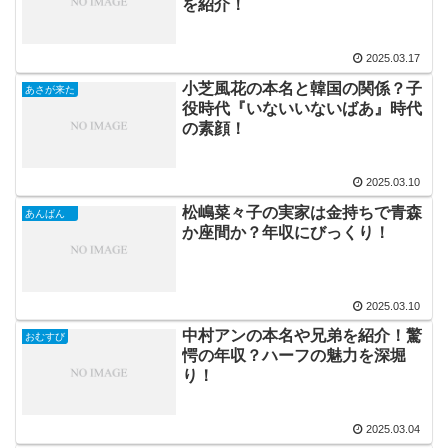
を紹介！
2025.03.17
小芝風花の本名と韓国の関係？子
あさが来た
役時代『いないいないばあ』時代
の素顔！
2025.03.10
松嶋菜々子の実家は金持ちで青森
あんぱん
か座間か？年収にびっくり！
2025.03.10
中村アンの本名や兄弟を紹介！驚
おむすび
愕の年収？ハーフの魅力を深堀
り！
2025.03.04