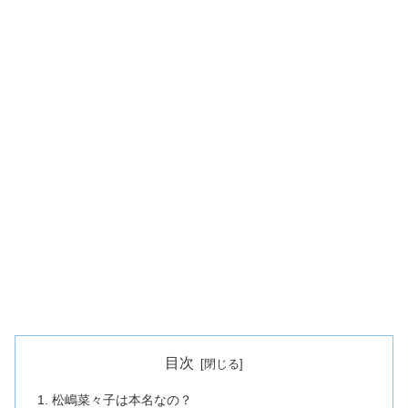
目次
松嶋菜々子は本名なの？