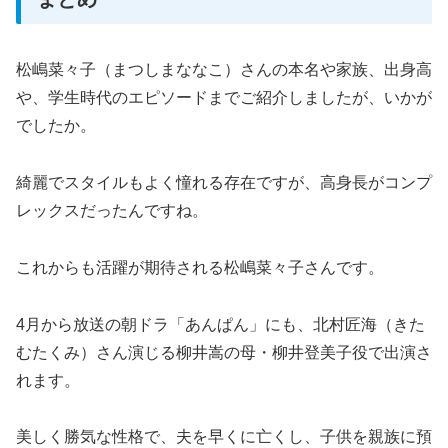
松嶋菜々子（まつしまななこ）さんの本名や家族、出身高
や、学生時代のエピソードまでご紹介しましたが、いかが
でしたか。
綺麗でスタイルもよく憧れる存在ですが、高身長がコンプ
レックスだったんですね。
これからも活躍が期待される松嶋菜々子さんです。
4月から放送の朝ドラ「あんぱん」にも、北村匠海（きた
むたくみ）さん演じる柳井嵩の母・柳井登美子役で出演さ
れます。
美しく勝気な性格で、夫を早くに亡くし、子供を親族に預