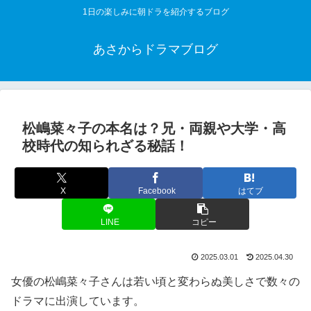
1日の楽しみに朝ドラを紹介するブログ
あさからドラマブログ
松嶋菜々子の本名は？兄・両親や大学・高
校時代の知られざる秘話！
X
Facebook
はてブ
LINE
コピー
2025.03.01
2025.04.30
女優の松嶋菜々子さんは若い頃と変わらぬ美しさで数々の
ドラマに出演しています。