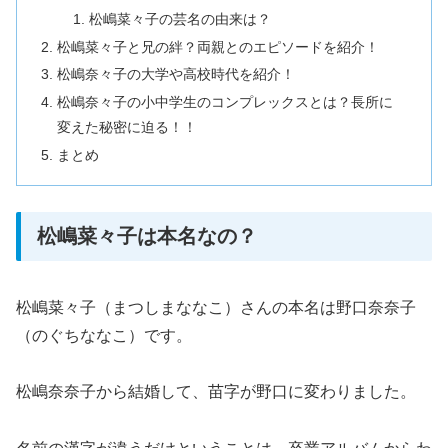
松嶋菜々子の芸名の由来は？
松嶋菜々子と兄の絆？両親とのエピソードを紹介！
松嶋奈々子の大学や高校時代を紹介！
松嶋奈々子の小中学生のコンプレックスとは？長所に
変えた秘密に迫る！！
まとめ
松嶋菜々子は本名なの？
松嶋菜々子（まつしまななこ）さんの本名は野口奈奈子
（のぐちななこ）です。
松嶋奈奈子から結婚して、苗字が野口に変わりました。