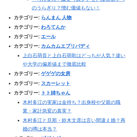
のうらぎり？憎む価値もない！
カテゴリー:
らんまん 人物
カテゴリー:
わろてんか
カテゴリー:
エール
カテゴリー:
カムカムエブリバディ
上白石萌音と上白石萌歌はどっちが人気？違い
や大学の偏差値まで徹底比較
カテゴリー:
ゲゲゲの女房
カテゴリー:
スカーレット
カテゴリー:
トト姉ちゃん
木村多江の実家は金持ち？出身校や父親の職
業・家計急変の真実？
木村多江と旦那・鈴木文彦は言い間違え婚？再
婚の噂は本当？