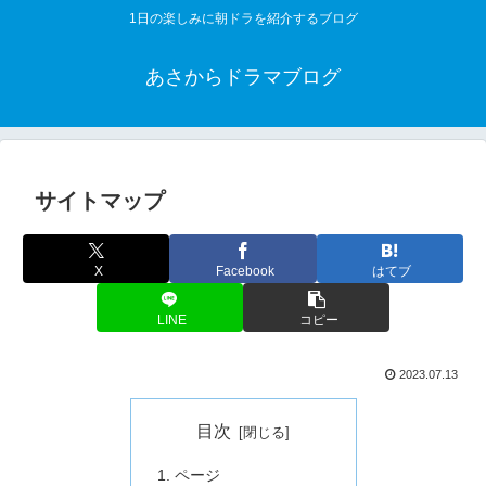
1日の楽しみに朝ドラを紹介するブログ
あさからドラマブログ
サイトマップ
X
Facebook
はてブ
LINE
コピー
2023.07.13
目次
ページ