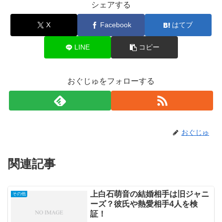
シェアする
X
Facebook
はてブ
LINE
コピー
おぐじゅをフォローする
おぐじゅ
関連記事
上白石萌音の結婚相手は旧ジャニ
その他
ーズ？彼氏や熱愛相手4人を検
証！