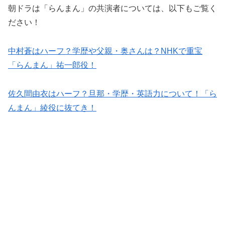
朝ドラは「らんまん」の共演者については、以下もご覧く
ださい！
中村蒼はハーフ？学歴や父親・奥さんは？NHKで重宝
「らんまん」祐一郎役！
佐久間由衣はハーフ？旦那・学歴・英語力について！「ら
んまん」綾役に抜てき！