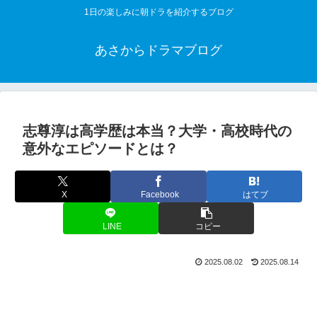
1日の楽しみに朝ドラを紹介するブログ
あさからドラマブログ
志尊淳は高学歴は本当？大学・高校時代の
意外なエピソードとは？
X
Facebook
はてブ
LINE
コピー
2025.08.02
2025.08.14