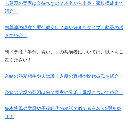
志尊淳の実家は金持ちなの？本名から出身・家族構成まで
紹介！
志尊淳の現在と歴代彼女は？妻や好きなタイプ・熱愛の噂
まで紹介！
朝ドラは「半分、青い。」の共演者については、以下もご
覧ください！
奈緒の熱愛相手や夫は誰？入籍の真相や歴代彼氏を紹介！
奈緒の父親の死因は何？実家や兄弟・母親について紹介！
矢本悠馬の学歴や子役時代の秘話？似てる有名人9選を紹
介！