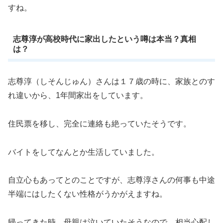
すね。
志尊淳が高校時代に家出したという噂は本当？真相
は？
志尊淳（しそんじゅん）さんは１７歳の時に、家族とのす
れ違いから、1年間家出をしています。
住民票を移し、完全に連絡も絶っていたそうです。
バイトをしてなんとか生活していました。
自立心もあってとのことですが、志尊淳さんの何事も中途
半端にはしたくない性格がうかがえますね。
帰ってきた時、母親は泣いていたそうなので、相当心配し