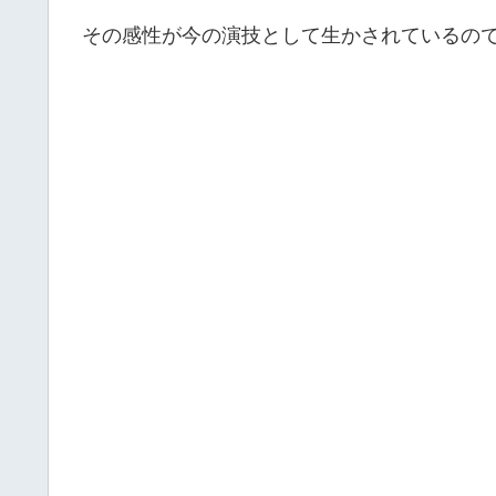
その感性が今の演技として生かされているの