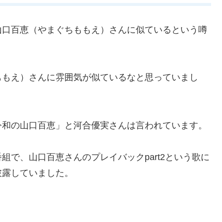
山口百恵（やまぐちももえ）さんに似ているという噂
ももえ）さんに雰囲気が似ているなと思っていまし
令和の山口百恵」と河合優実さんは言われています。
で、山口百恵さんのプレイバックpart2という歌に
披露していました。