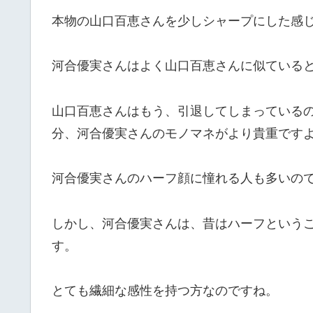
本物の山口百恵さんを少しシャープにした感
河合優実さんはよく山口百恵さんに似ている
山口百恵さんはもう、引退してしまっている
分、河合優実さんのモノマネがより貴重です
河合優実さんのハーフ顔に憧れる人も多いの
しかし、河合優実さんは、昔はハーフという
す。
とても繊細な感性を持つ方なのですね。