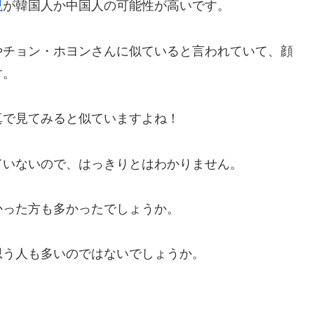
親
が韓国人か中国人の可能性が高いです。
やチョン・ホヨンさんに似ていると言われていて、顔
す。
真で見てみると似ていますよね！
ていないので、はっきりとはわかりません。
かった方も多かったでしょうか。
思う人も多いのではないでしょうか。