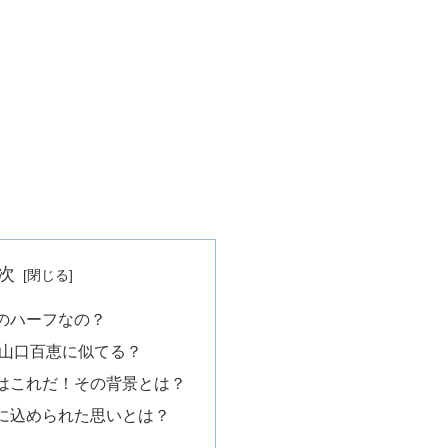
次
のハーフなの？
山口百恵に似てる？
はこれだ！その背景とは？
に込められた思いとは？