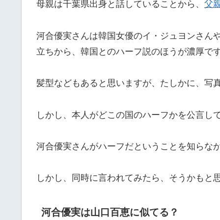
母親は千葉県出身と話していることから、
父
河合優実さんは韓国女優のイ・ジュヨンさん
立ちから、韓国とのハーフ説のほうが濃厚で
髪型などもあると思いますが、たしかに、写
しかし、本人がどこの国のハーフかを公言し
河合優実さんがハーフだということを知らな
しかし、同時に言われてみたら、そうかもと
河合優実は山口百恵に似てる？