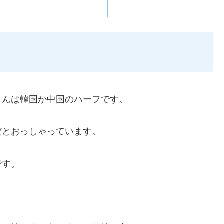
さんは韓国か中国のハーフです。
だとおっしゃっています。
です。