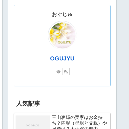
おぐじゅ
OGUJYU
人気記事
三山凌輝の実家はお金持
ち？両親（母親と父親）や
兄弟は？大活躍の理由