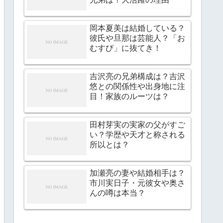
岡本夏美は結婚している？
彼氏や旦那は芸能人？「お
むすび」に抜てき！
吉沢亮の兄弟構成は？吉沢
悠との関係性や出身地に注
目！家族のルーツは？
田村芽実の実家の父がすご
い？学歴や天才と称される
所以とは？
加瀬亮の妻や結婚相手は？
市川実日子・元彼女や奥さ
んの噂は本当？