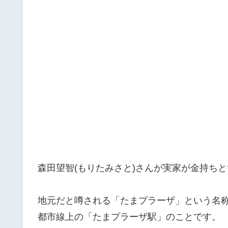
森田望智(もりたみさと)さんが
実家が金持ちと
地元だと噂される「たまプラーザ」という名
都市線上の「たまプラーザ駅」のことです。