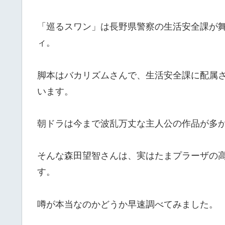
「巡るスワン」は長野県警察の生活安全課が
ィ。
脚本はバカリズムさんで、生活安全課に配属
います。
朝ドラは今まで波乱万丈な主人公の作品が多
そんな森田望智さんは、実はたまプラーザの
す。
噂が本当なのかどうか早速調べてみました。