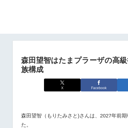
森田望智はたまプラーザの高級
族構成
X
Facebook
森田望智（もりたみさと)さんは、2027年
た。