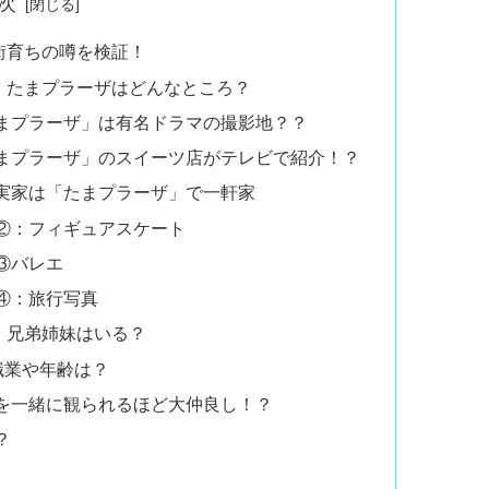
次
街育ちの噂を検証！
：たまプラーザはどんなところ？
まプラーザ」は有名ドラマの撮影地？？
まプラーザ」のスイーツ店がテレビで紹介！？
実家は「たまプラーザ」で一軒家
②：フィギュアスケート
③バレエ
④：旅行写真
！兄弟姉妹はいる？
職業や年齢は？
を一緒に観られるほど大仲良し！？
？