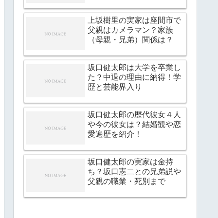
上坂樹里の実家は座間市で
父親はカメラマン？家族
（母親・兄弟）関係は？
坂口健太郎は大学を卒業し
た？中退の理由に納得！学
歴と芸能界入り
坂口健太郎の歴代彼女４人
や今の彼女は？結婚観や恋
愛遍歴を紹介！
坂口健太郎の実家は金持
ち？坂口憲二との兄弟説や
父親の職業・死別まで