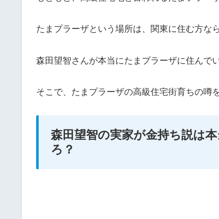
たまプラーザという場所は、関東に住む方な
森田望智さんが
本当にたまプラーザに住んで
そこで、たまプラーザの高級住宅街育ちの噂
森田望智の実家が金持ち説は本
ろ？