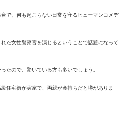
舞台で、何も起こらない日常を守るヒューマンコメデ
された女性警察官を演じるということで話題になって
かったので、驚いている方も多いでしょう。
高級住宅街が実家で、両親が金持ちだと噂がありま