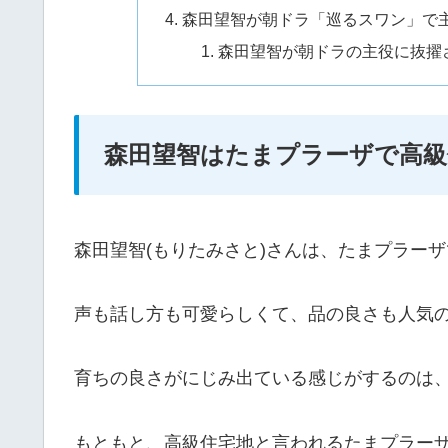
森田望智が朝ドラ「巡るスワン」で
森田望智が朝ドラの主役に抜擢
森田望智はたまプラーザで高級
森田望智(もりたみさと)さんは、たまプラー
声も話し方も可愛らしくて、品の良さも人気
育ちの良さがにじみ出ている感じがするのは
もともと、高級住宅地と言われるたまプラー