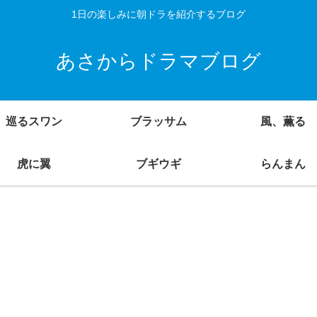
1日の楽しみに朝ドラを紹介するブログ
あさからドラマブログ
巡るスワン
ブラッサム
風、薫る
虎に翼
ブギウギ
らんまん