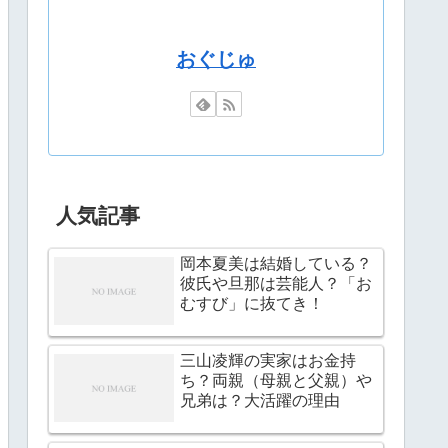
おぐじゅ
人気記事
岡本夏美は結婚している？
彼氏や旦那は芸能人？「お
むすび」に抜てき！
三山凌輝の実家はお金持
ち？両親（母親と父親）や
兄弟は？大活躍の理由