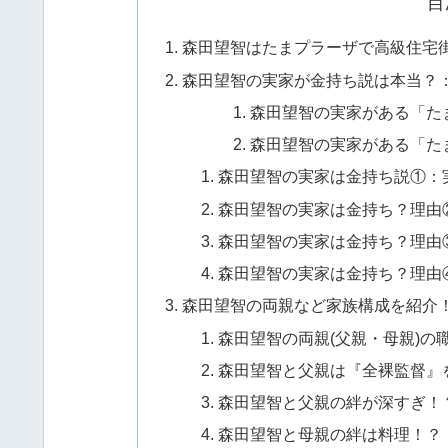
目
森田望智はたまプラーザで高級住宅
森田望智の実家が金持ち説は本当？
森田望智の実家がある「た
森田望智の実家がある「た
森田望智の実家は金持ち説①：
森田望智の実家は金持ち？理由
森田望智の実家は金持ち？理由
森田望智の実家は金持ち？理由
森田望智の両親など家族構成を紹介
森田望智の両親(父親・母親)の
森田望智と父親は『全裸監督』
森田望智と父親の絆が深すぎ！
森田望智と母親の絆は料理！？