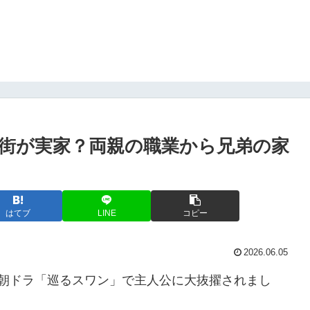
街が実家？両親の職業から兄弟の家
はてブ
LINE
コピー
2026.06.05
前期朝ドラ「巡るスワン」で主人公に大抜擢されまし