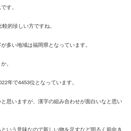
んです。
、比較的珍しい方ですね。
字が多い地域は福岡県となっています。
うか。
22年で4453位となっています。
いと思いますが、漢字の組み合わせが面白いなと思い
るという意味なので新しい物を足すなど明るく前向き