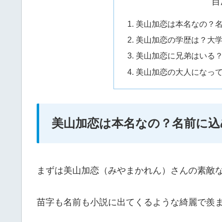
目
美山加恋は本名なの？
美山加恋の学歴は？大
美山加恋に兄弟はいる
美山加恋の大人になっ
美山加恋は本名なの？名前に込
まずは美山加恋（みやまかれん）さんの素敵
苗字も名前も小説に出てくるような綺麗で羨