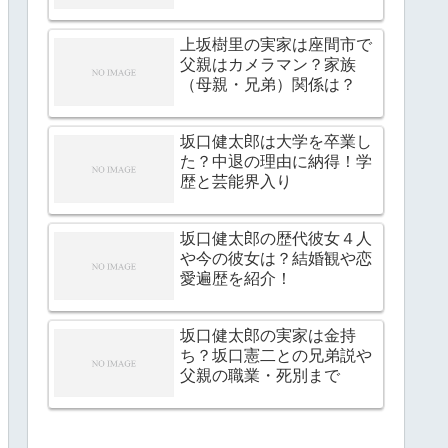
上坂樹里の実家は座間市で
父親はカメラマン？家族
（母親・兄弟）関係は？
坂口健太郎は大学を卒業し
た？中退の理由に納得！学
歴と芸能界入り
坂口健太郎の歴代彼女４人
や今の彼女は？結婚観や恋
愛遍歴を紹介！
坂口健太郎の実家は金持
ち？坂口憲二との兄弟説や
父親の職業・死別まで