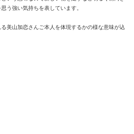
を思う強い気持ちを表しています。
れる美山加恋さんご本人を体現するかの様な意味が込