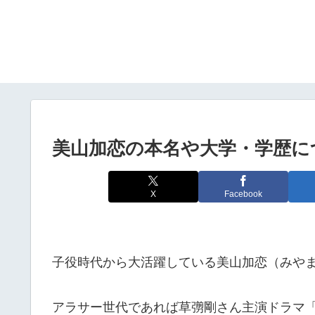
美山加恋の本名や大学・学歴に
X
Facebook
子役時代から大活躍している美山加恋（みや
アラサー世代であれば草彅剛さん主演ドラマ