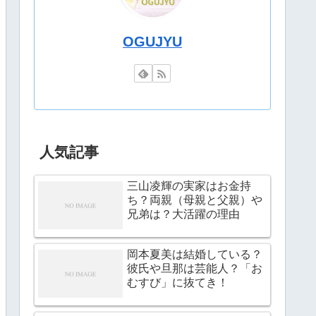
OGUJYU
人気記事
三山凌輝の実家はお金持
ち？両親（母親と父親）や
兄弟は？大活躍の理由
岡本夏美は結婚している？
彼氏や旦那は芸能人？「お
むすび」に抜てき！