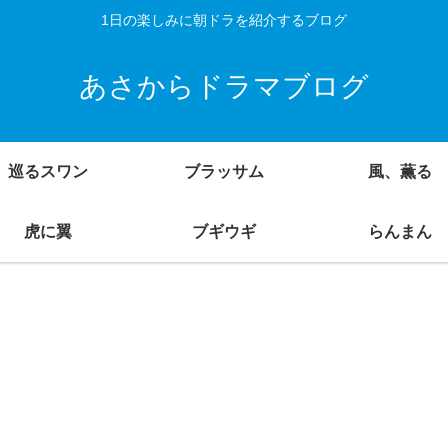
1日の楽しみに朝ドラを紹介するブログ
あさからドラマブログ
巡るスワン
ブラッサム
風、薫る
虎に翼
ブギウギ
らんまん