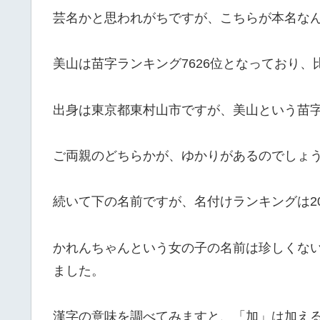
芸名かと思われがちですが、こちらが本名な
美山は苗字ランキング7626位となっており
出身は東京都東村山市ですが、美山という苗
ご両親のどちらかが、ゆかりがあるのでしょ
続いて下の名前ですが、名付けランキングは20
かれんちゃんという女の子の名前は珍しくな
ました。
漢字の意味を調べてみますと、「加」は加え