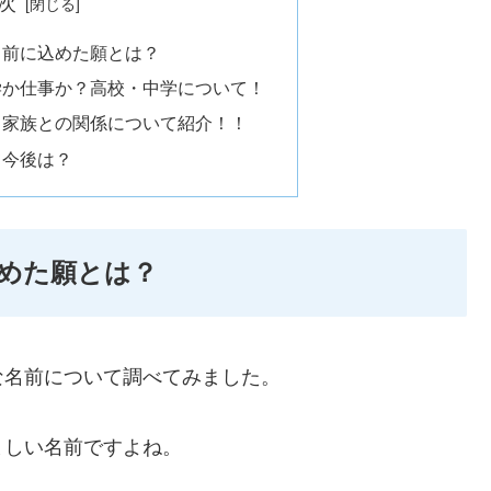
次
名前に込めた願とは？
学か仕事か？高校・中学について！
？家族との関係について紹介！！
て今後は？
めた願とは？
な名前について調べてみました。
ましい名前ですよね。