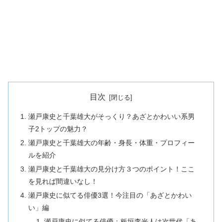
目次
瀬戸康史と千葉雄大がそっくり？あざとかわいい系男
子2トップの魅力？
瀬戸康史と千葉雄大の年齢・身長・体重・プロフィー
ルを紹介
瀬戸康史と千葉雄大の見分け方３つのポイント！ここ
を見れば間違いなし！
瀬戸康史に似てる俳優3選！今注目の「あざとかわい
い」編
瀬戸康史に似てる俳優：板垣李光人は次世代「あ