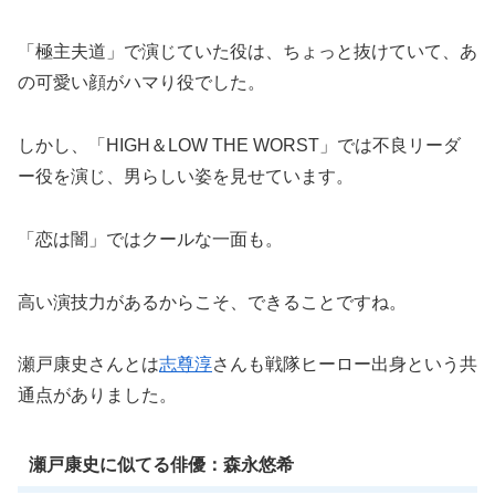
「極主夫道」で演じていた役は、ちょっと抜けていて、あ
の可愛い顔がハマり役でした。
しかし、「HIGH＆LOW THE WORST」では不良リーダ
ー役を演じ、男らしい姿を見せています。
「恋は闇」ではクールな一面も。
高い演技力があるからこそ、できることですね。
瀬戸康史さんとは
志尊淳
さんも戦隊ヒーロー出身という共
通点がありました。
瀬戸康史に似てる俳優：森永悠希