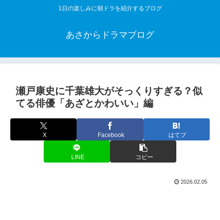
1日の楽しみに朝ドラを紹介するブログ
あさからドラマブログ
瀬戸康史に千葉雄大がそっくりすぎる？似
てる俳優「あざとかわいい」編
X
Facebook
はてブ
LINE
コピー
2026.02.05