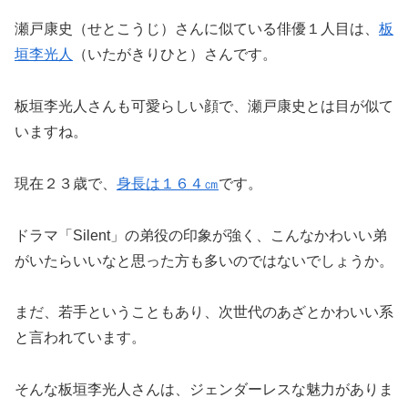
瀬戸康史（せとこうじ）さんに似ている俳優１人目は、
板
垣李光人
（いたがきりひと）さんです。
板垣李光人さんも可愛らしい顔で、瀬戸康史とは目が似て
いますね。
現在２３歳で、
身長は１６４㎝
です。
ドラマ「Silent」の弟役の印象が強く、こんなかわいい弟
がいたらいいなと思った方も多いのではないでしょうか。
まだ、若手ということもあり、次世代のあざとかわいい系
と言われています。
そんな板垣李光人さんは、ジェンダーレスな魅力がありま