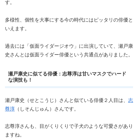
す。
多様性、個性を大事にする今の時代にはピッタリの俳優と
いえます。
過去には「仮面ライダージオウ」に出演していて、瀬戸康
史さんとは仮面ライダー俳優という共通点がありました。
瀬戸康史に似てる俳優：志尊淳は甘いマスクでハード
な演技も！
瀬戸康史（せとこうじ）さんと似ている俳優２人目は、
志
尊淳
（しそんじゅん）さんです。
志尊淳さんも、目がくりくりで子犬のような可愛さがあり
ますね。