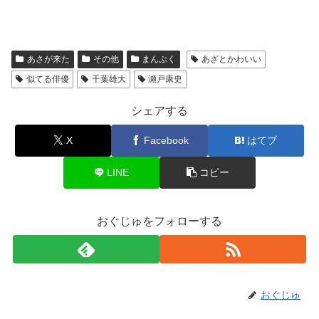
あさが来た
その他
まんぷく
あざとかわいい
似てる俳優
千葉雄大
瀬戸康史
シェアする
X
Facebook
はてブ
LINE
コピー
おぐじゅをフォローする
おぐじゅ