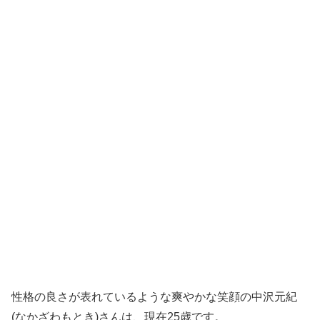
性格の良さが表れているような爽やかな笑顔の中沢元紀
(なかざわもとき)さんは、現在25歳です。