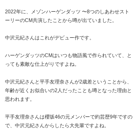
2022年に、メゾンハーゲンダッツ 〜8つのしあわせスト
ーリーのCM共演したことから噂が出ていました。
中沢元紀さんはこれがデビュー作です。
ハーゲンダッツのCMはいつも物語風で作られていて、と
っても素敵な仕上がりですよね。
中沢元紀さんと平手友理奈さんが2歳差ということから、
年齢が近くお似合いの2人だったことも噂となった理由と
思われます。
平手友理奈さんは櫻坂46の元メンバーで約芸歴9年ですの
で、中沢元紀さんからしたら大先輩ですよね。