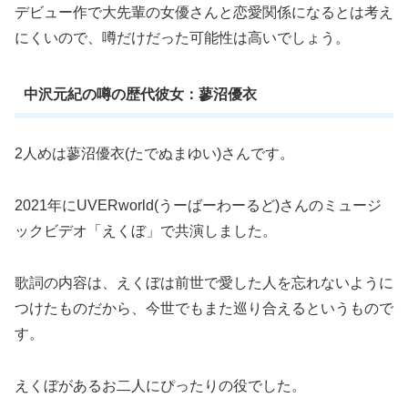
デビュー作で大先輩の女優さんと恋愛関係になるとは考え
にくいので、噂だけだった可能性は高いでしょう。
中沢元紀の噂の歴代彼女：蓼沼優衣
2人めは蓼沼優衣(たでぬまゆい)さんです。
2021年にUVERworld(うーばーわーるど)さんのミュージ
ックビデオ「えくぼ」で共演しました。
歌詞の内容は、えくぼは前世で愛した人を忘れないように
つけたものだから、今世でもまた巡り合えるというもので
す。
えくぼがあるお二人にぴったりの役でした。