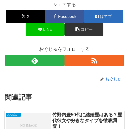
シェアする
X
Facebook
はてブ
LINE
コピー
おぐじゅをフォローする
おぐじゅ
関連記事
竹野内豊50代に結婚歴はある？歴
あんぱん
代彼女や好きなタイプを徹底調
査！