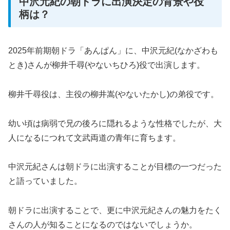
中沢元紀の朝ドラに出演決定の背景や役
柄は？
2025年前期朝ドラ「あんぱん」に、中沢元紀(なかざわも
とき)さんが柳井千尋(やないちひろ)役で出演します。
柳井千尋役は、主役の柳井嵩(やないたかし)の弟役です。
幼い頃は病弱で兄の後ろに隠れるような性格でしたが、大
人になるにつれて文武両道の青年に育ちます。
中沢元紀さんは朝ドラに出演することが目標の一つだった
と語っていました。
朝ドラに出演することで、更に中沢元紀さんの魅力をたく
さんの人が知ることになるのではないでしょうか。