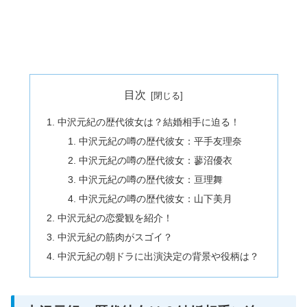
目次
中沢元紀の歴代彼女は？結婚相手に迫る！
中沢元紀の噂の歴代彼女：平手友理奈
中沢元紀の噂の歴代彼女：蓼沼優衣
中沢元紀の噂の歴代彼女：亘理舞
中沢元紀の噂の歴代彼女：山下美月
中沢元紀の恋愛観を紹介！
中沢元紀の筋肉がスゴイ？
中沢元紀の朝ドラに出演決定の背景や役柄は？