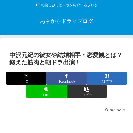
1日の楽しみに朝ドラを紹介するブログ
あさからドラマブログ
中沢元紀の彼女や結婚相手・恋愛観とは？
鍛えた筋肉と朝ドラ出演！
X
Facebook
はてブ
LINE
コピー
2025.02.27