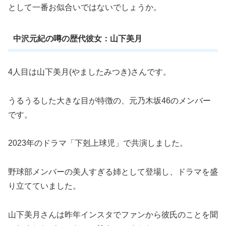
として一番お似合いではないでしょうか。
中沢元紀の噂の歴代彼女：山下美月
4人目は山下美月(やましたみつき)さんです。
うるうるした大きな目が特徴の、元乃木坂46のメンバー
です。
2023年のドラマ「下剋上球児」で共演しました。
野球部メンバーの美人すぎる姉として登場し、ドラマを盛
り立てていました。
山下美月さんは昨年インスタでファンから彼氏のことを聞