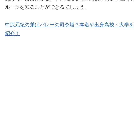
ルーツを知ることができるでしょう。
中沢元紀の弟はバレーの司令塔？本名や出身高校・大学を
紹介！