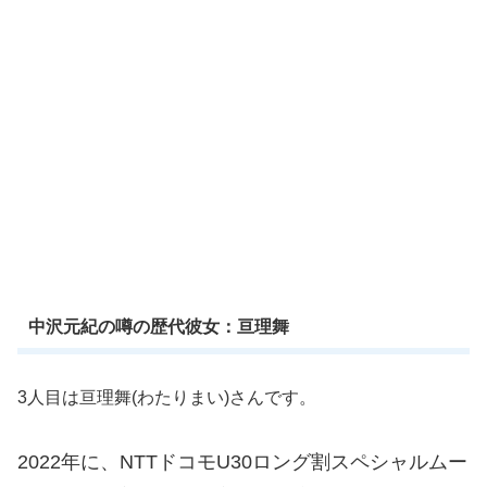
中沢元紀の噂の歴代彼女：亘理舞
3人目は亘理舞(わたりまい)さんです。
2022年に、NTTドコモU30ロング割スペシャルムー