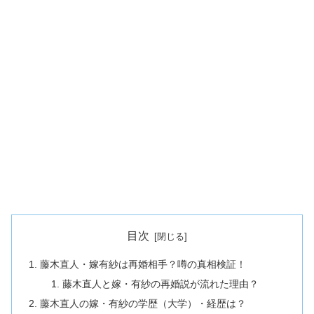
目次
藤木直人・嫁有紗は再婚相手？噂の真相検証！
藤木直人と嫁・有紗の再婚説が流れた理由？
藤木直人の嫁・有紗の学歴（大学）・経歴は？