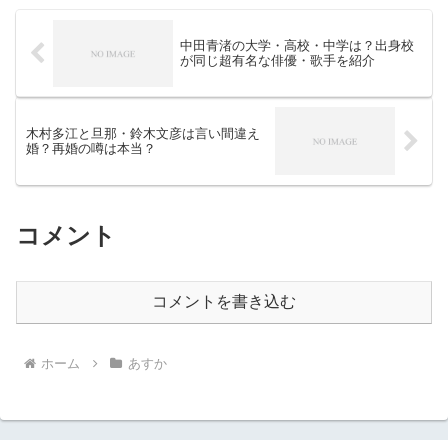
中田青渚の大学・高校・中学は？出身校
が同じ超有名な俳優・歌手を紹介
木村多江と旦那・鈴木文彦は言い間違え
婚？再婚の噂は本当？
コメント
コメントを書き込む
ホーム
あすか