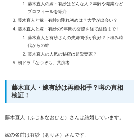
藤木直人の嫁・有紗はどんな人？年齢や職業など
プロフィールを紹介
藤木直人と嫁・有紗の馴れ初めは？大学が出会い？
藤木直人と嫁・有紗の9年間の交際を経て結婚まで！
藤木直人と有紗さんの夫婦関係が良好？下積み時
代からの絆
藤木直人の人気の秘密は超愛妻家？
朝ドラ「なつぞら」共演者
藤木直人・嫁有紗は再婚相手？噂の真相
検証！
藤木直人（ふじきなおひと）さんは結婚しています。
嫁の名前は有紗（ありさ）さんです。