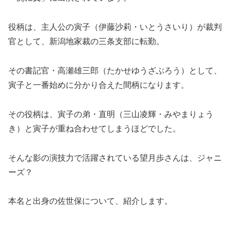
役柄は、主人公の寅子（伊藤沙莉・いとうさいり）が裁判
官として、新潟地家裁の三条支部に転勤。
その書記官・高瀬雄三郎（たかせゆうざぶろう）として、
寅子と一番始めに分かり合えた間柄になります。
その役柄は、寅子の弟・直明（三山凌輝・みやまりょう
き）と寅子が重ね合わせてしまうほどでした。
そんな影の演技力で活躍されている望月歩さんは、ジャニ
ーズ？
本名と出身の佐世保について、紹介します。