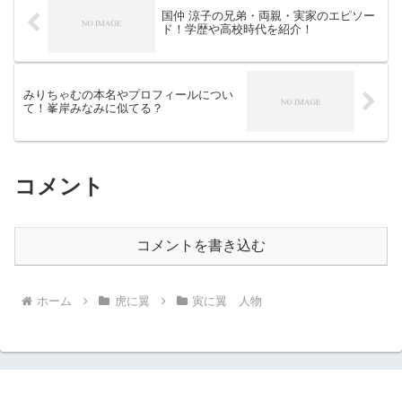
国仲 涼子の兄弟・両親・実家のエピソー
ド！学歴や高校時代を紹介！
みりちゃむの本名やプロフィールについ
て！峯岸みなみに似てる？
コメント
コメントを書き込む
ホーム
虎に翼
寅に翼 人物