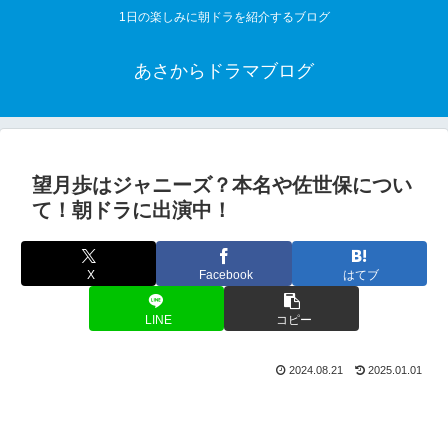
1日の楽しみに朝ドラを紹介するブログ
あさからドラマブログ
望月歩はジャニーズ？本名や佐世保につい
て！朝ドラに出演中！
X
Facebook
はてブ
LINE
コピー
2024.08.21
2025.01.01