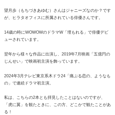
望月歩（もちづきあゆむ）さんはジャニーズなのか？です
が、ヒラタオフィスに所属されている俳優さんです。
14歳の時にWOWOWのドラマW「埋もれる」で俳優デビ
ューされています。
翌年から様々な作品に出演し、2019年7月映画「五億円の
じんせい」で映画初主演を飾っています。
2024年3月テレビ東京系木ドラ24「痛ぶる恋の、ようなも
の」で連続ドラマ初主演。
私は、こちらの2本とも拝見したことはないのですが、
「虎に翼」を観たときに、この方、どこかで観たことがあ
る！