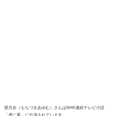
望月歩（もちづきあゆむ）さんはNHK連続テレビ小説
「虎に翼」に出演されています。