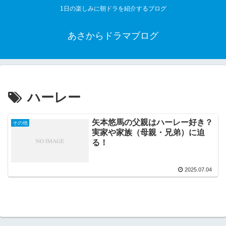
1日の楽しみに朝ドラを紹介するブログ
あさからドラマブログ
ハーレー
矢本悠馬の父親はハーレー好き？
その他
実家や家族（母親・兄弟）に迫
る！
2025.07.04