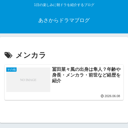
1日の楽しみに朝ドラを紹介するブログ
あさからドラマブログ
メンカラ
冨田菜々風の出身は隼人？年齢や
その他
身長・メンカラ・前世など経歴を
紹介
2026.06.08