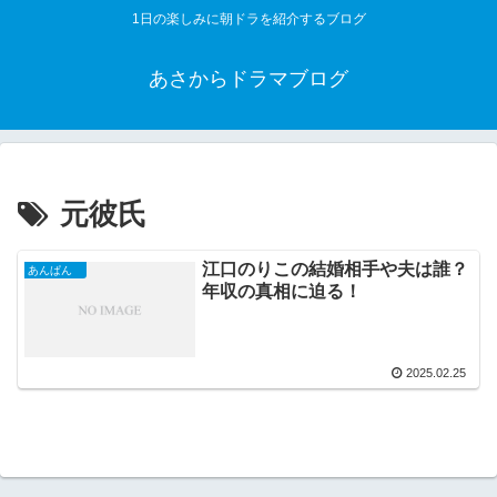
1日の楽しみに朝ドラを紹介するブログ
あさからドラマブログ
元彼氏
江口のりこの結婚相手や夫は誰？
あんぱん
年収の真相に迫る！
2025.02.25