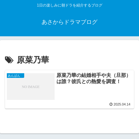
1日の楽しみに朝ドラを紹介するブログ
あさからドラマブログ
原菜乃華
原菜乃華の結婚相手や夫（旦那）
あんぱん
は誰？彼氏との熱愛を調査！
2025.04.14