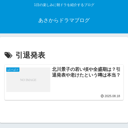
1日の楽しみに朝ドラを紹介するブログ
あさからドラマブログ
引退発表
北川景子の若い頃や全盛期は？引
ばけばけ
退発表や老けたという噂は本当？
2025.08.18