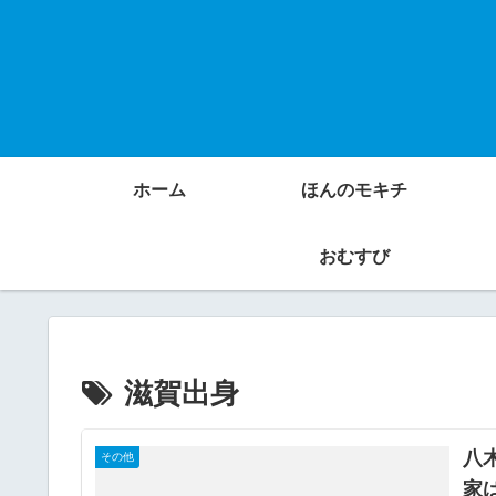
ホーム
ほんのモキチ
おむすび
滋賀出身
八
その他
家