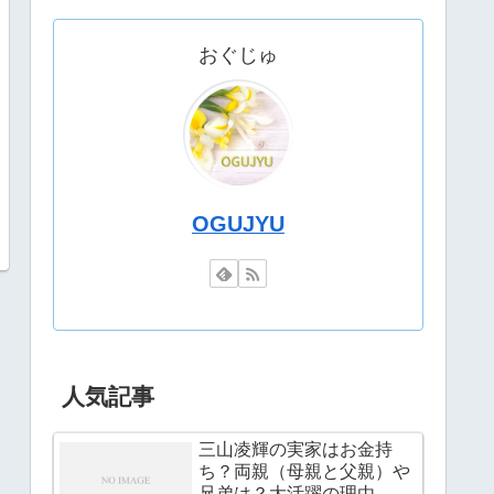
おぐじゅ
OGUJYU
人気記事
三山凌輝の実家はお金持
ち？両親（母親と父親）や
兄弟は？大活躍の理由