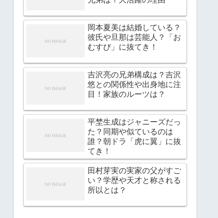
岡本夏美は結婚している？
彼氏や旦那は芸能人？「お
むすび」に抜てき！
吉沢亮の兄弟構成は？吉沢
悠との関係性や出身地に注
目！家族のルーツは？
平埜生成はジャニーズだっ
た？同期や似ているのは
誰？朝ドラ「虎に翼」に抜
てき！
田村芽実の実家の父がすご
い？学歴や天才と称される
所以とは？