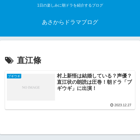
1日の楽しみに朝ドラを紹介するブログ
あさからドラマブログ
直江條
村上新悟は結婚している？声優？
ブギウギ
直江状の朗読は圧巻！朝ドラ「ブ
ギウギ」に出演！
2023.12.27