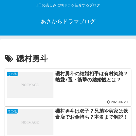
1日の楽しみに朝ドラを紹介するブログ
あさからドラマブログ
磯村勇斗
磯村勇斗の結婚相手は有村架純？
その他
熱愛7選・衝撃の結婚観とは？
2025.06.20
磯村勇斗は双子？兄弟や実家は飲
その他
食店でお金持ち？本名まで解説！