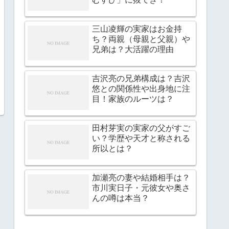
三山凌輝の実家はお金持
ち？両親（母親と父親）や
兄弟は？大活躍の理由
吉沢亮の兄弟構成は？吉沢
悠との関係性や出身地に注
目！家族のルーツは？
田村芽実の実家の父がすご
い？学歴や天才と称される
所以とは？
加瀬亮の妻や結婚相手は？
市川実日子・元彼女や奥さ
んの噂は本当？