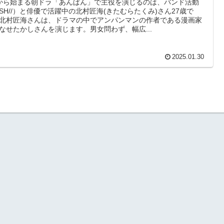
から始まる朝ドラ「あんぱん」で主役を演じるのは、バンド活動
ISH//）と俳優で活躍中の北村匠海(きたむらたくみ)さん27歳で
北村匠海さんは、ドラマの中でアンパンマンの作者である漫画家
なせたかしさんを演じます。男女問わず、幅広...
2025.01.30