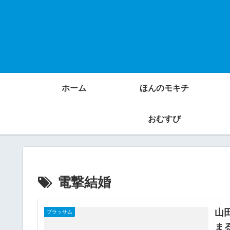
ホーム
ほんのモキチ
おむすび
電撃結婚
山
ブラッサム
ま