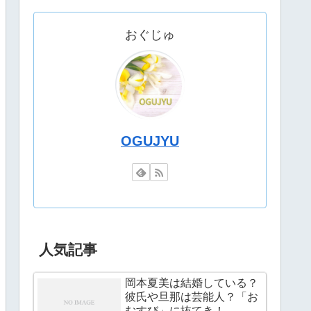
おぐじゅ
OGUJYU
人気記事
岡本夏美は結婚している？
彼氏や旦那は芸能人？「お
むすび」に抜てき！