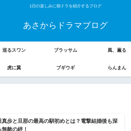
1日の楽しみに朝ドラを紹介するブログ
あさからドラマブログ
巡るスワン
ブラッサム
風、薫る
虎に翼
ブギウギ
らんまん
田真歩と旦那の最高の馴初めとは？電撃結婚後も深
る無敵の絆！