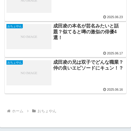
2025.06.23
成田凌の本名が芸名みたいと話
おちょやん
題？似てると噂の激似の俳優4
選！
2025.06.17
成田凌の兄は双子でどんな職業？
おちょやん
仲の良いエピソードにキュン！？
2025.06.16
ホーム
おちょやん