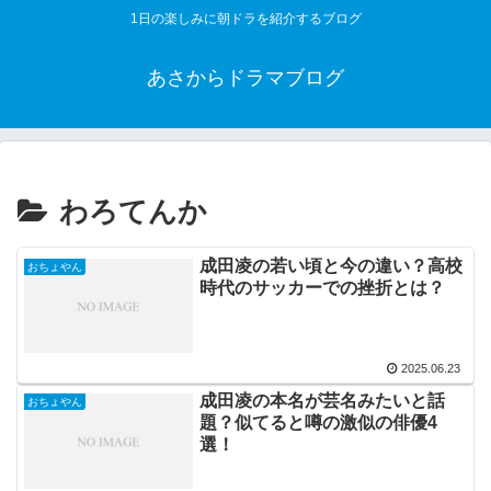
1日の楽しみに朝ドラを紹介するブログ
あさからドラマブログ
わろてんか
成田凌の若い頃と今の違い？高校
おちょやん
時代のサッカーでの挫折とは？
2025.06.23
成田凌の本名が芸名みたいと話
おちょやん
題？似てると噂の激似の俳優4
選！