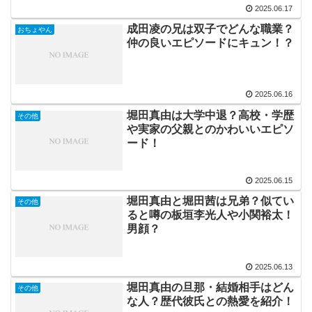
2025.06.17
成田凌の兄は双子でどんな職業？
おちょやん
仲の良いエピソードにキュン！？
2025.06.16
堀田真由は大学中退？高校・学歴
その他
や実家の父親とのかわいいエピソ
ード！
2025.06.15
堀田真由と堀田茜は兄弟？似てい
その他
ると噂の板垣李光人や小関裕太！
男顔？
2025.06.13
堀田真由の旦那・結婚相手はどん
その他
な人？歴代彼氏との熱愛を紹介！