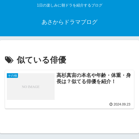
1日の楽しみに朝ドラを紹介するブログ
あさからドラマブログ
似ている俳優
高杉真宙の本名や年齢・体重・身
その他
長は？似てる俳優を紹介！
2024.09.23