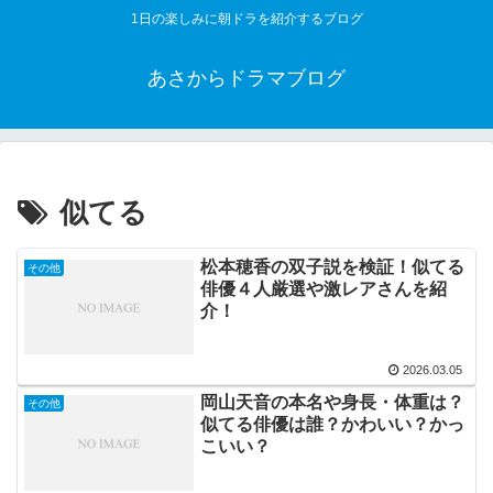
1日の楽しみに朝ドラを紹介するブログ
あさからドラマブログ
似てる
松本穂香の双子説を検証！似てる
その他
俳優４人厳選や激レアさんを紹
介！
2026.03.05
岡山天音の本名や身長・体重は？
その他
似てる俳優は誰？かわいい？かっ
こいい？