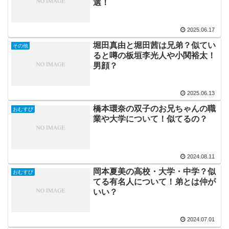
選！
2025.06.17
堀田真由と堀田茜は兄弟？似てい
その他
ると噂の板垣李光人や小関裕太！
男顔？
2025.06.13
橋本環奈の双子のお兄ちゃんの職
おむすび
業や大学について！似てるの？
2024.08.11
岡本夏美の高校・大学・中学？似
おむすび
てる有名人について！弟とは仲が
いい？
2024.07.01