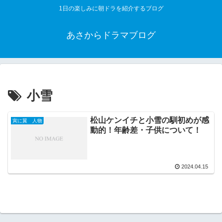
1日の楽しみに朝ドラを紹介するブログ
あさからドラマブログ
小雪
松山ケンイチと小雪の馴初めが感
寅に翼 人物
動的！年齢差・子供について！
2024.04.15