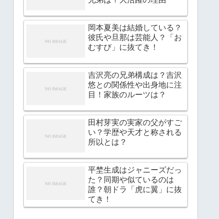
岡本夏美は結婚している？
彼氏や旦那は芸能人？「お
むすび」に抜てき！
吉沢亮の兄弟構成は？吉沢
悠との関係性や出身地に注
目！家族のルーツは？
田村芽実の実家の父がすご
い？学歴や天才と称される
所以とは？
平埜生成はジャニーズだっ
た？同期や似ているのは
誰？朝ドラ「虎に翼」に抜
てき！