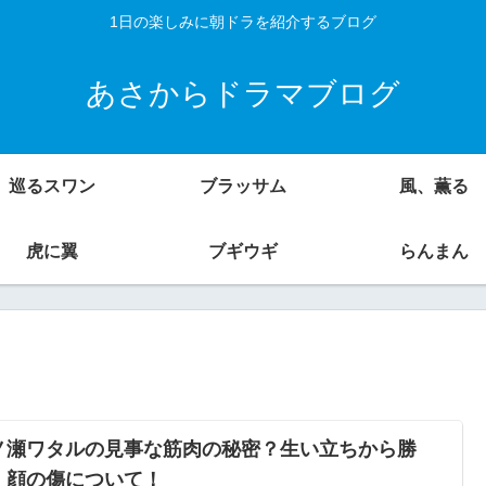
1日の楽しみに朝ドラを紹介するブログ
あさからドラマブログ
巡るスワン
ブラッサム
風、薫る
虎に翼
ブギウギ
らんまん
ノ瀬ワタルの見事な筋肉の秘密？生い立ちから勝
・顔の傷について！