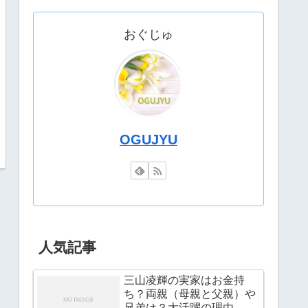
おぐじゅ
OGUJYU
人気記事
三山凌輝の実家はお金持
ち？両親（母親と父親）や
兄弟は？大活躍の理由