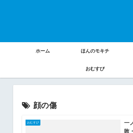
ホーム
ほんのモキチ
おむすび
顔の傷
一
おむすび
敗