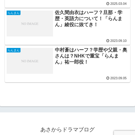
2025.03.04
佐久間由衣はハーフ？旦那・学
らんまん
歴・英語力について！「らんま
ん」綾役に抜てき！
2023.09.10
中村蒼はハーフ？学歴や父親・奥
らんまん
さんは？NHKで重宝「らんま
ん」祐一郎役！
2023.09.05
あさからドラマブログ