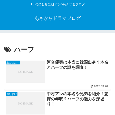
1日の楽しみに朝ドラを紹介するブログ
あさからドラマブログ
ハーフ
河合優実は本当に韓国出身？本名
あんぱん
とハーフの謎を調査！
2025.03.26
中村アンの本名や兄弟を紹介！驚
おむすび
愕の年収？ハーフの魅力を深堀
り！