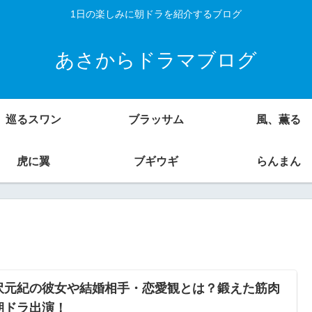
1日の楽しみに朝ドラを紹介するブログ
あさからドラマブログ
巡るスワン
ブラッサム
風、薫る
虎に翼
ブギウギ
らんまん
沢元紀の彼女や結婚相手・恋愛観とは？鍛えた筋肉
朝ドラ出演！