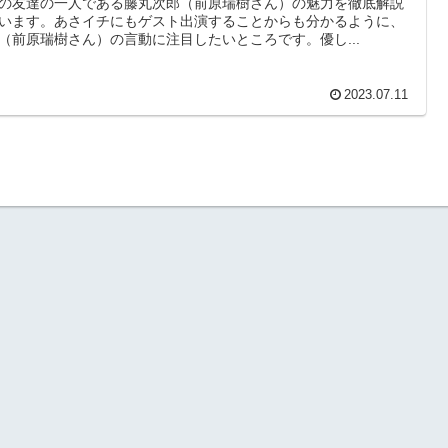
の友達の一人である藤丸次郎（前原瑞樹さん）の魅力を徹底解説
います。あさイチにもゲスト出演することからも分かるように、
（前原瑞樹さん）の言動に注目したいところです。優し...
2023.07.11