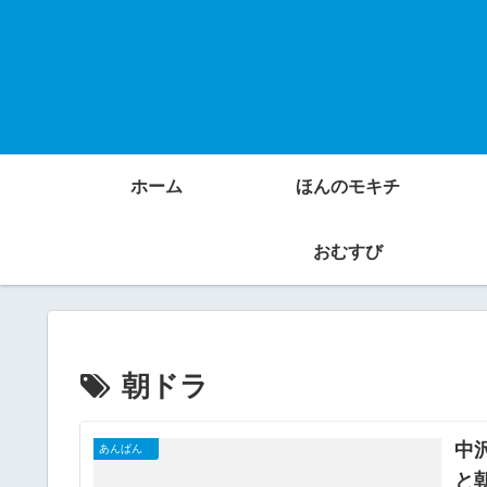
ホーム
ほんのモキチ
おむすび
朝ドラ
中
あんぱん
と