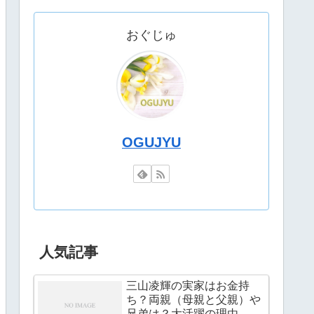
おぐじゅ
OGUJYU
人気記事
三山凌輝の実家はお金持
ち？両親（母親と父親）や
兄弟は？大活躍の理由