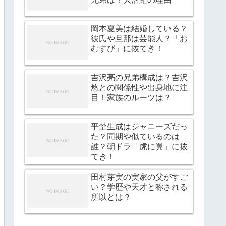
岡本夏美は結婚している？
彼氏や旦那は芸能人？「お
むすび」に抜てき！
吉沢亮の兄弟構成は？吉沢
悠との関係性や出身地に注
目！家族のルーツは？
平埜生成はジャニーズだっ
た？同期や似ているのは
誰？朝ドラ「虎に翼」に抜
てき！
田村芽実の実家の父がすご
い？学歴や天才と称される
所以とは？